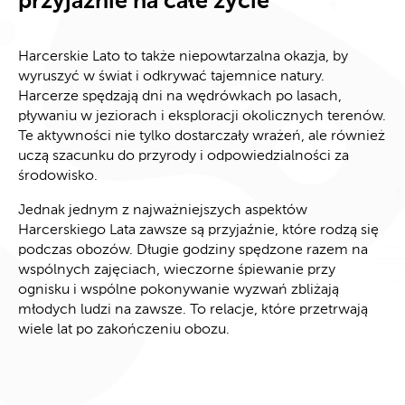
przyjaźnie na całe życie
Harcerskie Lato to także niepowtarzalna okazja, by
wyruszyć w świat i odkrywać tajemnice natury.
Harcerze spędzają dni na wędrówkach po lasach,
pływaniu w jeziorach i eksploracji okolicznych terenów.
Te aktywności nie tylko dostarczały wrażeń, ale również
uczą szacunku do przyrody i odpowiedzialności za
środowisko.
Jednak jednym z najważniejszych aspektów
Harcerskiego Lata zawsze są przyjaźnie, które rodzą się
podczas obozów. Długie godziny spędzone razem na
wspólnych zajęciach, wieczorne śpiewanie przy
ognisku i wspólne pokonywanie wyzwań zbliżają
młodych ludzi na zawsze. To relacje, które przetrwają
wiele lat po zakończeniu obozu.