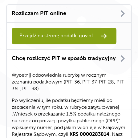
Rozliczam PIT online
Przejdź na stronę podatki.gov.pl
Chcę rozliczyć PIT w sposób tradycyjny
Wypełnij odpowiednią rubrykę w rocznym
zeznaniu podatkowym (PIT-36, PIT-37, PIT-28, PIT-
36L, PIT-38).
Po wyliczeniu, ile podatku będziemy mieli do
zapłacenia w tym roku, w rubryce zatytułowanej
„Wniosek o przekazanie 1,5% podatku należnego
na rzecz organizacji pożytku publicznego (OPP)”
wpisujemy numer, pod jakim widnieje w Krajowym
Rejestrze Sądowym, czyli
KRS 0000283814.
Nasz