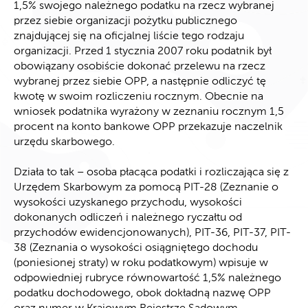
1,5% swojego należnego podatku na rzecz wybranej
przez siebie organizacji pożytku publicznego
znajdującej się na oficjalnej liście tego rodzaju
organizacji. Przed 1 stycznia 2007 roku podatnik był
obowiązany osobiście dokonać przelewu na rzecz
wybranej przez siebie OPP, a następnie odliczyć tę
kwotę w swoim rozliczeniu rocznym. Obecnie na
wniosek podatnika wyrażony w zeznaniu rocznym 1,5
procent na konto bankowe OPP przekazuje naczelnik
urzędu skarbowego.
Działa to tak – osoba płacąca podatki i rozliczająca się z
Urzędem Skarbowym za pomocą PIT-28 (Zeznanie o
wysokości uzyskanego przychodu, wysokości
dokonanych odliczeń i należnego ryczałtu od
przychodów ewidencjonowanych), PIT-36, PIT-37, PIT-
38 (Zeznania o wysokości osiągniętego dochodu
(poniesionej straty) w roku podatkowym) wpisuje w
odpowiedniej rubryce równowartość 1,5% należnego
podatku dochodowego, obok dokładną nazwę OPP