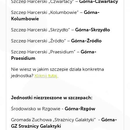
Szczep Harcerski „Czwartacy” –
Górna-Czwartacy
Szczep Harcerski „Kolumbowie” –
Górna-
Kolumbowie
Szczep Harcerski „Skrzydło” –
Górna-Skrzydło
Szczep Harcerski „Źródło” –
Górna-Źródło
Szczep Harcerski „Praesidium” –
Górna-
Praesidium
Nie wiesz w jakim szczepie działa konkretna
jednostka?
Kliknij tutaj.
Jednostki niezrzeszone w szczepach:
Środowisko w Rzgowie -
Górna-Rzgów
Gromada Zuchowa „Strażnicy Galaktyki” -
Górna-
GZ Strażnicy Galaktyki