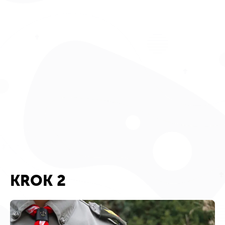
KROK 2