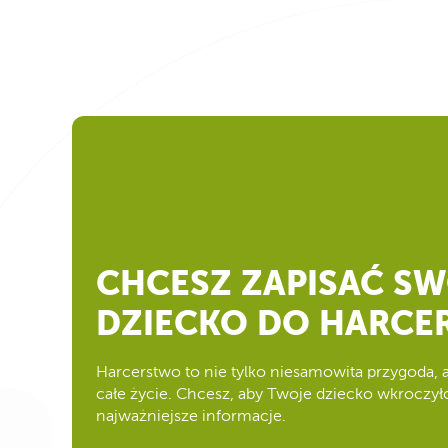
CHCESZ ZAPISAĆ S
DZIECKO DO HARCE
Harcerstwo to nie tylko niesamowita przygoda, 
całe życie. Chcesz, aby Twoje dziecko wkroczyło
najważniejsze informacje.