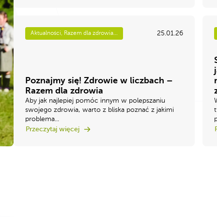
25.01.26
Aktualności, Razem dla zdrowia...
Poznajmy się! Zdrowie w liczbach –
Razem dla zdrowia
Aby jak najlepiej pomóc innym w polepszaniu
swojego zdrowia, warto z bliska poznać z jakimi
problema...
Przeczytaj więcej