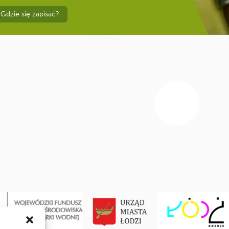
Gdzie się zapisać?