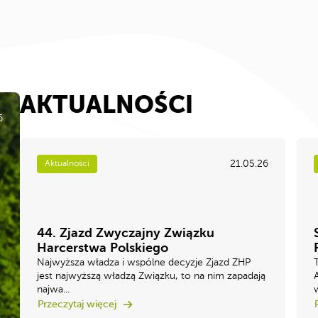
AKTUALNOŚCI
6
21.05.26
Aktualności
44. Zjazd Zwyczajny Związku
Harcerstwa Polskiego
Najwyższa władza i wspólne decyzje Zjazd ZHP
jest najwyższą władzą Związku, to na nim zapadają
najwa...
w
Przeczytaj więcej