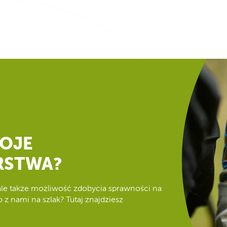
WOJE
RSTWA?
ale także możliwość zdobycia sprawności na
 z nami na szlak? Tutaj znajdziesz