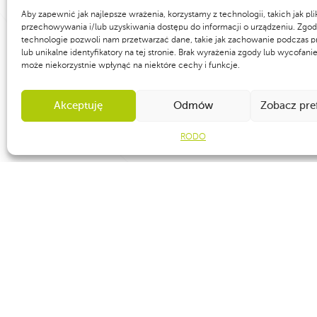
Aby zapewnić jak najlepsze wrażenia, korzystamy z technologii, takich jak pli
przechowywania i/lub uzyskiwania dostępu do informacji o urządzeniu. Zgod
technologie pozwoli nam przetwarzać dane, takie jak zachowanie podczas p
lub unikalne identyfikatory na tej stronie. Brak wyrażenia zgody lub wycofani
może niekorzystnie wpłynąć na niektóre cechy i funkcje.
Akceptuję
Odmów
Zobacz pre
RODO