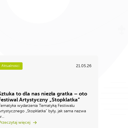
21.05.26
Aktualności
Sztuka to dla nas niezła gratka – oto
Festiwal Artystyczny „Stopklatka”
Tematyka wydarzenia Tematyką Festiwalu
Artystycznego „Stopklatka” były, jak sama nazwa
...
Przeczytaj więcej